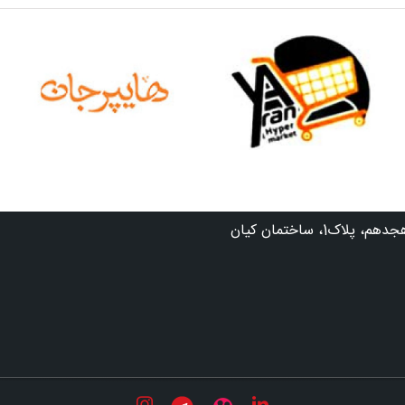
هایپرمارکت
فروشگاه زنجیره‌ای
زنجیره‌ای یاران
هایپرجان
، ساختمان کیان