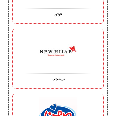
تارتن
نیوحجاب