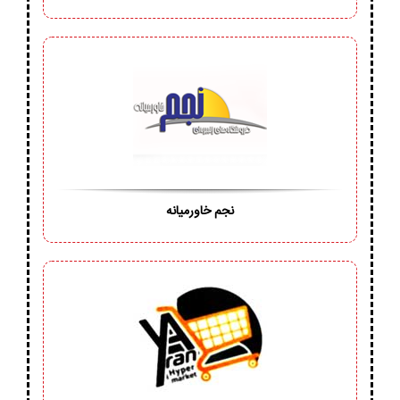
نجم خاورمیانه