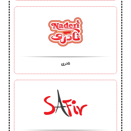
نادری