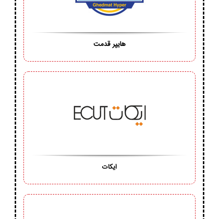
هایپر قدمت
ایکات