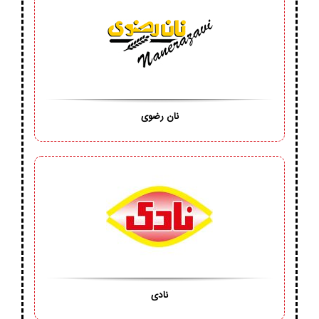
نان رضوی
نادی