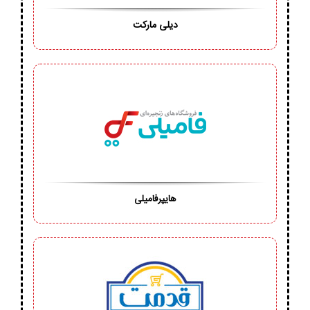
دیلی مارکت
هایپرفامیلی