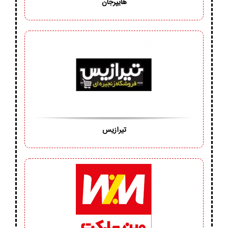
هایپرجان
تیرازیس