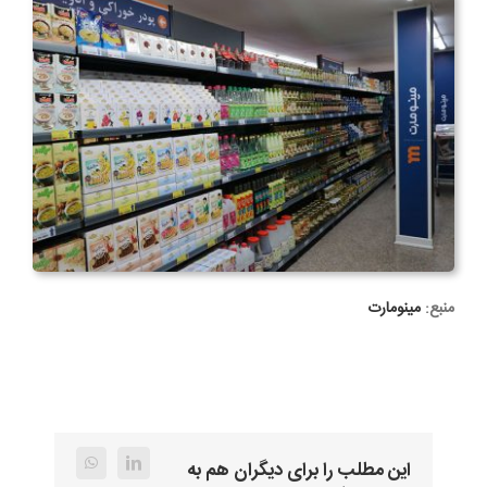
منبع:
مینومارت
این مطلب را برای دیگران هم به
WhatsApp
LinkedIn