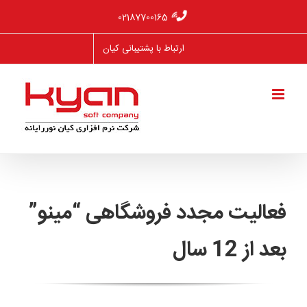
Ski
02187700165
t
conten
ارتباط با پشتیبانی کیان
فعالیت مجدد فروشگاهی “مینو”
بعد از 12 سال