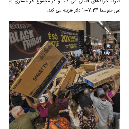
صرف خریدهای فصلی می کند و در مجموع هر مشتری به
طور متوسط 1007.24 دلار هزینه می کند.