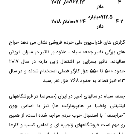
4
967.13دلار
2017
دلار
717.5میلیارد
4.2
1007.24دلار
2018
دلار
گزارش های فدراسیون ملی خرده فروشی نشان می دهد حراج
های بزرگی نظیر جمعه سیاه ، علاوه بر تاثیر در میزان فروش
سالیانه، تاثیر بسزایی بر اشتغال زایی دارد؛ در سال 2017
حدود 500 تا 550 هزار کارگر فصلی استخدام شدند و در سال
2013نیز تعداد به حدود 768 هزار نفر رسید.
جمعه سیاه در سالهای اخیر در ایران (خصوصا در فروشگاههای
اینترنتی واخیرا در هایپرمارکت ها) نیز با اسامی چون
“حراجمعه” با استقبال خوب مردم مواجه شده است، از همین
رو مهم است فروشگاههای زنجیره ای و تمامی کسب و کارها