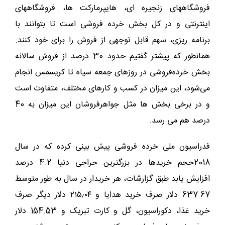
فروشگاههای زنجیره ای، هایپرمارکت ها، فروشگاههای
اینترنتی و در کل بخش خرده فروشی است تا بتوانند با
برنامه ریزی، سهم قابل توجهی از فروش را برای خود کنند.
همانطور که پیشتر گفتیم حدود 30 درصد از فروش سالانه
بخش خرده‌فروشی در روزهای جمعه سیاه تا کریسمس انجام
می‌شود، این میزان در کسب و کارهای مختلف، متفاوت است
و در برخی بخش ها مثل جواهرفروشان این میزان به 40
درصد هم می رسد.
فدراسیون ملی خرده فروشی پیش بینی کرده که در سال
2018حجم خریدها در بزرگترین حراجی دنیا 4.2 درصد
افزایش یابد.طبق گزارشات، هر خریدار در سال به طور متوسط
637.67 دلار صرف خرید هدایا و ۲۱۵٫۰۴ دلار دیگر صرف
خرید غذا، دکوراسیون، گل و کارت تبریک و 154.53 دلار