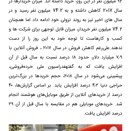
92 میلیون نفر در این روز، خرید داشته اند. میزان خریدارها در
سال 2017 کاهش داشته و به 74.2 میلیون نفر رسید و در
سال های اخیر نیز به روند نزولی خود ادامه داد اما همچنان
74.2 میلیون نفر خریدار، میزان قابل توجهی برای شرکت ها و
کسب و کارهاست تا توجه خود به این روز را از دست
ندهند.علی‌رغم کاهش فروش در سال ۲۰۱۷ ، فروش آنلاین با
۷٫۹ میلیارد دلار، حدود ۱۸ درصد نسبت به سال قبل از آن
افزایش یافت که به گفتهفدراسیون ملی خرده‌فروشی،
پیش‎بینی می‌شود در سال ۲۰۱۸، حجم خریدها در بزرگ‌ترین
حراجی دنیا ۴٫۲ درصد افزایش یابد. بر اساس گزارش‌ها، ۴۰
درصد از خریدهای آنلاین از طریق موبایل‌های هوشمند انجام
شد. خریدهای موبایلی هم در مقایسه با سال قبل از آن ۲۹
درصد افزایش یافت.