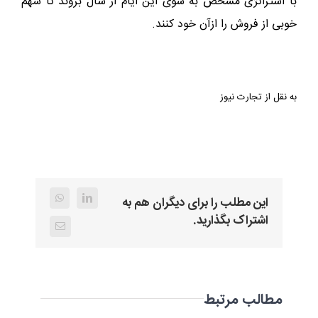
با استراتژی مشخص به سوی این ایام از سال بروند تا سهم
خوبی از فروش را ازآن خود کنند.
به نقل از تجارت نیوز
این مطلب را برای دیگران هم به
WhatsApp
LinkedIn
به
اشتراک بگذارید.
بهانه‌ی
ایمیل
عقد
همکاری
کیان
گسترش
مطالب مرتبط
با
دانش
پرداخت